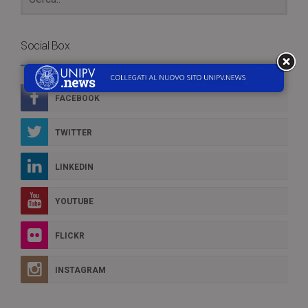
Social Box
FACEBOOK
TWITTER
LINKEDIN
YOUTUBE
FLICKR
INSTAGRAM