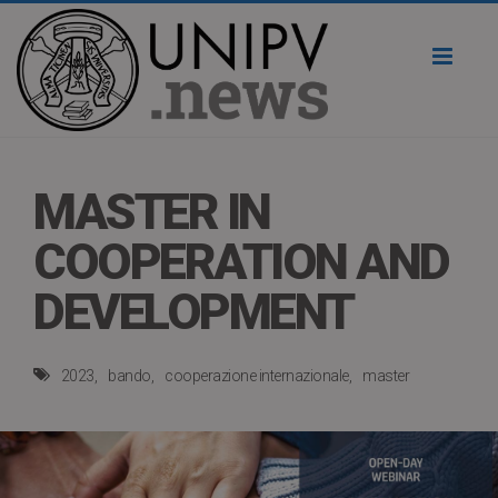
Toggl
naviga
MASTER IN
COOPERATION AND
DEVELOPMENT
2023
bando
cooperazione internazionale
master