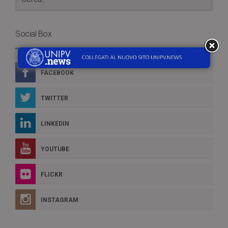
Social Box
FACEBOOK
TWITTER
LINKEDIN
YOUTUBE
FLICKR
INSTAGRAM