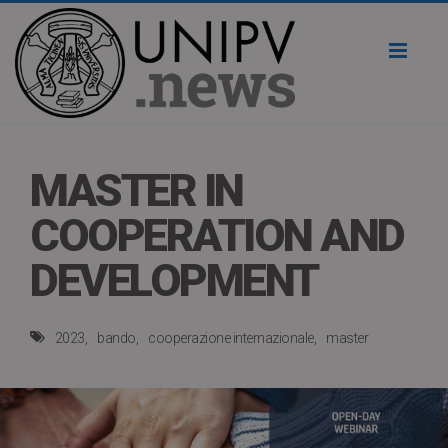
Toggl
naviga
MASTER IN
COOPERATION AND
DEVELOPMENT
2023
bando
cooperazione internazionale
master