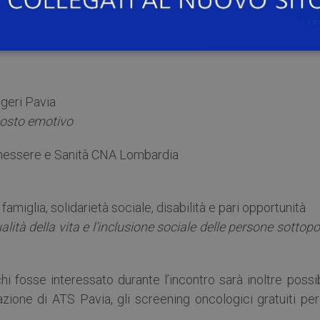
avia
ugeri Pavia
 costo emotivo
enessere e Sanità CNA Lombardia
famiglia, solidarietà sociale, disabilità e pari opportunità
lità della vita e l’inclusione sociale delle persone sottop
i fosse interessato durante l’incontro sarà inoltre possi
zione di ATS Pavia, gli screening oncologici gratuiti per