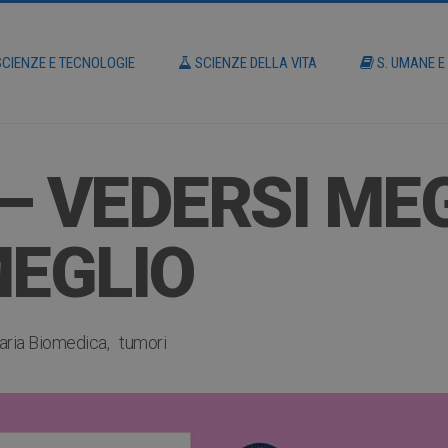
CIENZE E TECNOLOGIE
SCIENZE DELLA VITA
S. UMANE E
– VEDERSI ME
MEGLIO
aria Biomedica
tumori