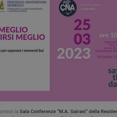
 presso la
Sala Conferenze “M.A. Sairani” della Reside