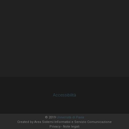
Accessibilità
© 2019
Università di Pavia
Created by
Area Sistemi Informativi
e Servizio Comunicazione
Privacy
-
Note legali