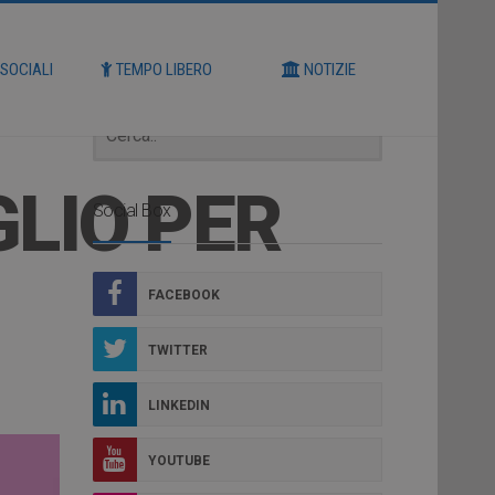
Cerca
 SOCIALI
TEMPO LIBERO
NOTIZIE
GLIO PER
Social Box
FACEBOOK
TWITTER
LINKEDIN
YOUTUBE