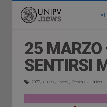
S
25 MARZO 
SENTIRSI 
2023
cancro
eventi
Residenza Universit