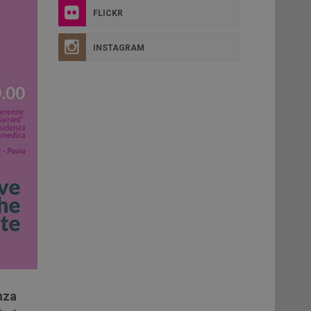
FLICKR
INSTAGRAM
nza