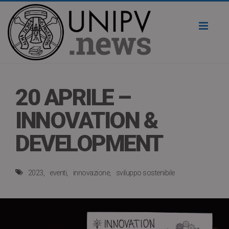
Toggl
naviga
20 APRILE –
INNOVATION &
DEVELOPMENT
2023
eventi
innovazione
sviluppo sostenibile