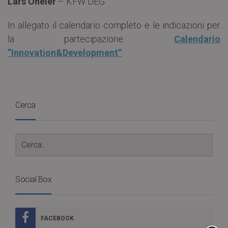
Lars Oheler
– KFW DEG
In allegato il calendario completo e le indicazioni per
la partecipazione:
Calendario
“Innovation&Development”
Cerca
Social Box
FACEBOOK