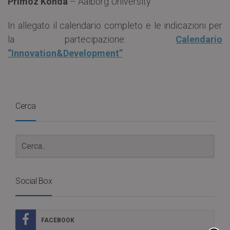
Primoz Konda
– Aalborg University
In allegato il calendario completo e le indicazioni per
la partecipazione:
Calendario
“Innovation&Development”
Cerca
Social Box
FACEBOOK