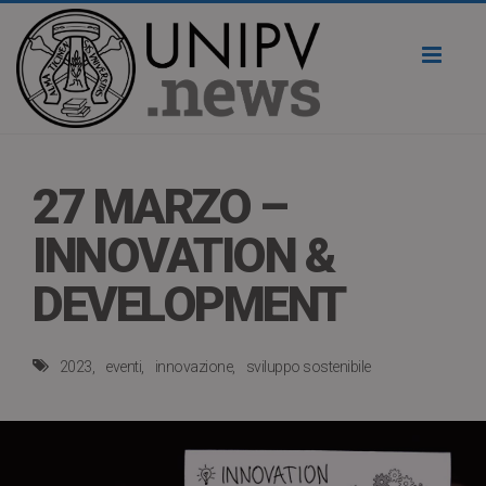
Toggl
naviga
27 MARZO –
INNOVATION &
DEVELOPMENT
2023
eventi
innovazione
sviluppo sostenibile