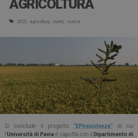
AGRICOLTURA
2023
agricoltura
eventi
ricerca
Si conclude il progetto
“EPIresistenze
“
di cui
l’
Università di Pavia
è capofila con il
Dipartimento di