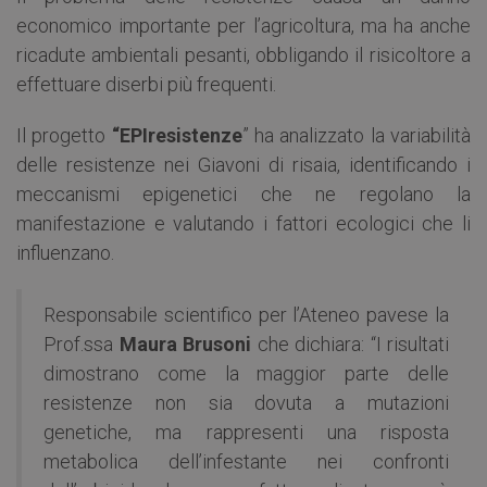
economico importante per l’agricoltura, ma ha anche
ricadute ambientali pesanti, obbligando il risicoltore a
effettuare diserbi più frequenti.
Il progetto
“EPIresistenze
” ha analizzato la variabilità
delle resistenze nei Giavoni di risaia, identificando i
meccanismi epigenetici che ne regolano la
manifestazione e valutando i fattori ecologici che li
influenzano.
Responsabile scientifico per l’Ateneo pavese la
Prof.ssa
Maura Brusoni
che dichiara: “I risultati
dimostrano come la maggior parte delle
resistenze non sia dovuta a mutazioni
genetiche, ma rappresenti una risposta
metabolica dell’infestante nei confronti