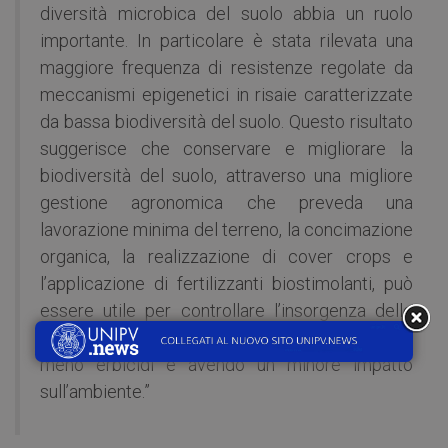
diversità microbica del suolo abbia un ruolo
importante. In particolare è stata rilevata una
maggiore frequenza di resistenze regolate da
meccanismi epigenetici in risaie caratterizzate
da bassa biodiversità del suolo. Questo risultato
suggerisce che conservare e migliorare la
biodiversità del suolo, attraverso una migliore
gestione agronomica che preveda una
lavorazione minima del terreno, la concimazione
organica, la realizzazione di cover crops e
l’applicazione di fertilizzanti biostimolanti, può
essere utile per controllare l’insorgenza delle
resistenze in modo più sostenibile, utilizzando
meno erbicidi e avendo un minore impatto
sull’ambiente.”