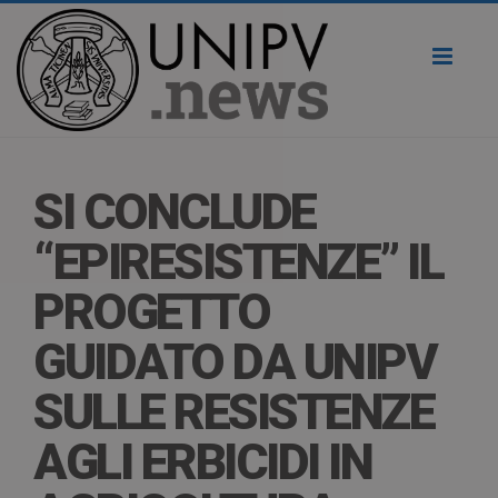
Toggl
naviga
SI CONCLUDE
“EPIRESISTENZE” IL
PROGETTO
GUIDATO DA UNIPV
SULLE RESISTENZE
AGLI ERBICIDI IN