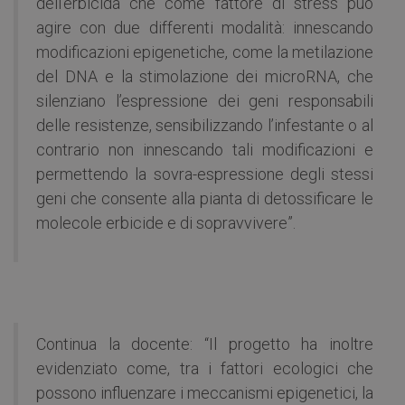
dell’erbicida che come fattore di stress può
agire con due differenti modalità: innescando
modificazioni epigenetiche, come la metilazione
del DNA e la stimolazione dei microRNA, che
silenziano l’espressione dei geni responsabili
delle resistenze, sensibilizzando l’infestante o al
contrario non innescando tali modificazioni e
permettendo la sovra-espressione degli stessi
geni che consente alla pianta di detossificare le
molecole erbicide e di sopravvivere”.
Continua la docente: “Il progetto ha inoltre
evidenziato come, tra i fattori ecologici che
possono influenzare i meccanismi epigenetici, la