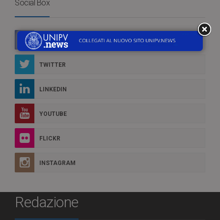
Social Box
FACEBOOK
TWITTER
LINKEDIN
YOUTUBE
FLICKR
INSTAGRAM
Redazione