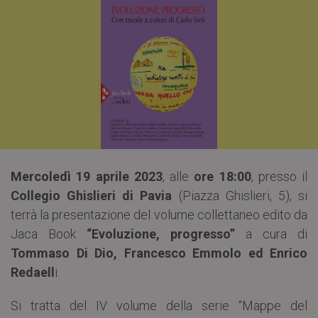
Mercoledì 19 aprile 2023
, alle
ore 18:00
, presso il
Collegio Ghislieri di Pavia
(Piazza Ghislieri, 5), si
terrà la presentazione del volume collettaneo edito da
Jaca Book
“Evoluzione, progresso”
a cura di
Tommaso Di Dio, Francesco Emmolo ed Enrico
Redaell
i.
Si tratta del IV volume della serie “Mappe del