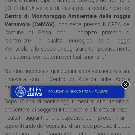
(DET) dell’Università di Pavia per la costituzione del
Centro di Monitoraggio Ambientale della roggia
Vernavola (CeMAV)
, con sede presso il CREA del
Comune di Pavia, con il compito primario di
“controllare la qualità ecologica della roggia
Vernavola, allo scopo di segnalare tempestivamente
alle autorità competenti eventuali anomalie”.
Nei due successivi quinquenni la convenzione è stata
rinnovata con il Centro di Ricerca sulle Acque
dell’Università, ed è in vigore fino al 2027.
Dopo 15 anni di monitoraggi trimestrali si è ritenuto di
presentare ai soggetti interessati e alla cittadinanza i
risultati raggiunti e le prospettive per i prossimi anni,
approfittando dell’ospitalità di un liceo pavese, il Liceo
scientifico “N. Copernico”, che ringraziamo, e