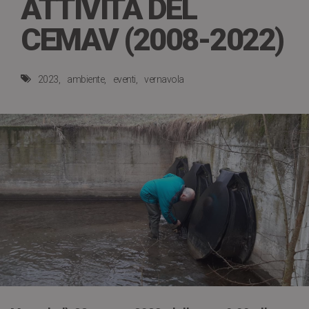
ATTIVITÀ DEL
CEMAV (2008-2022)
2023
ambiente
eventi
vernavola