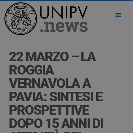
Toggl
naviga
22 MARZO – LA
ROGGIA
VERNAVOLA A
PAVIA: SINTESI E
PROSPETTIVE
DOPO 15 ANNI DI