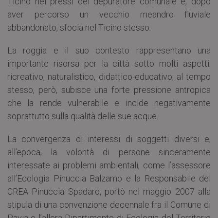
Ticino nei pressi del depuratore comunale e, dopo
aver percorso un vecchio meandro fluviale
abbandonato, sfocia nel Ticino stesso.
La roggia e il suo contesto rappresentano una
importante risorsa per la città sotto molti aspetti:
ricreativo, naturalistico, didattico-educativo; al tempo
stesso, però, subisce una forte pressione antropica
che la rende vulnerabile e incide negativamente
soprattutto sulla qualità delle sue acque.
La convergenza di interessi di soggetti diversi e,
all’epoca, la volontà di persone sinceramente
interessate ai problemi ambientali, come l’assessore
all’Ecologia Pinuccia Balzamo e la Responsabile del
CREA Pinuccia Spadaro, portò nel maggio 2007 alla
stipula di una convenzione decennale fra il Comune di
Pavia e l’allora Dipartimento di Ecologia del Territorio