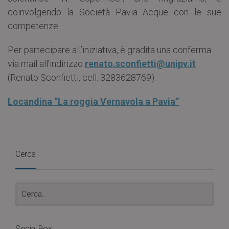
coinvolgendo la Società Pavia Acque con le sue
competenze.
Per partecipare all’iniziativa, è gradita una conferma
via mail all’indirizzo
renato.sconfietti@unipv.it
(Renato Sconfietti, cell. 3283628769).
Locandina “La roggia Vernavola a Pavia”
Cerca
Social Box