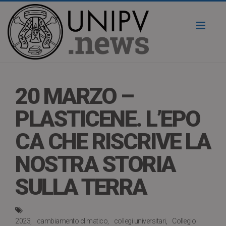
Toggl
naviga
20 MARZO –
PLASTICENE. L’EPO
CA CHE RISCRIVE LA
NOSTRA STORIA
SULLA TERRA
2023
cambiamento climatico
collegi universitari
Collegio