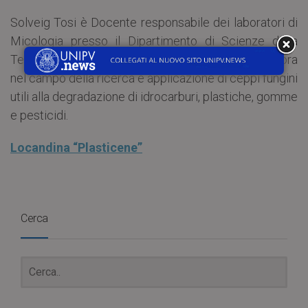
Solveig Tosi è Docente responsabile dei laboratori di
Micologia presso il Dipartimento di Scienze della
Terra e dell’Ambiente dell’Università di Pavia. Lavora
nel campo della ricerca e applicazione di ceppi fungini
utili alla degradazione di idrocarburi, plastiche, gomme
e pesticidi.
Locandina “Plasticene”
Cerca