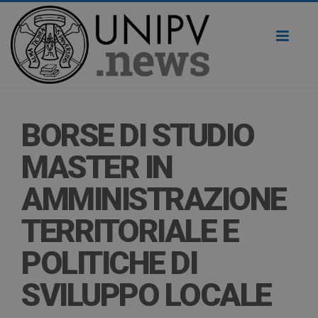
Toggl
naviga
BORSE DI STUDIO
MASTER IN
AMMINISTRAZIONE
TERRITORIALE E
POLITICHE DI
SVILUPPO LOCALE