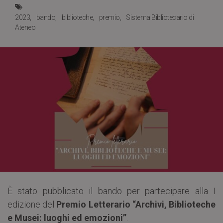
2023
bando
biblioteche
premio
Sistema Bibliotecario di
Ateneo
È stato pubblicato il bando per partecipare alla I
edizione del
Premio Letterario “Archivi, Biblioteche
e Musei: luoghi ed emozioni”
.