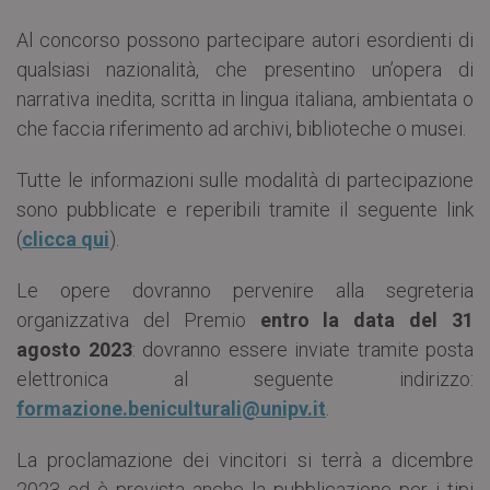
Al concorso possono partecipare autori esordienti di
qualsiasi nazionalità, che presentino un’opera di
narrativa inedita, scritta in lingua italiana, ambientata o
che faccia riferimento ad archivi, biblioteche o musei.
Tutte le informazioni sulle modalità di partecipazione
sono pubblicate e reperibili tramite il seguente link
(
clicca qui
).
Le opere dovranno pervenire alla segreteria
organizzativa del Premio
entro la data del 31
agosto 2023
: dovranno essere inviate tramite posta
elettronica al seguente indirizzo:
formazione.beniculturali@unipv.it
.
La proclamazione dei vincitori si terrà a dicembre
2023 ed è prevista anche la pubblicazione per i tipi