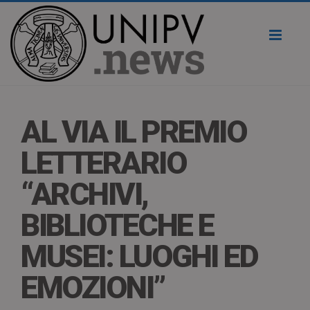
Toggl
naviga
AL VIA IL PREMIO
LETTERARIO
“ARCHIVI,
BIBLIOTECHE E
MUSEI: LUOGHI ED
EMOZIONI”