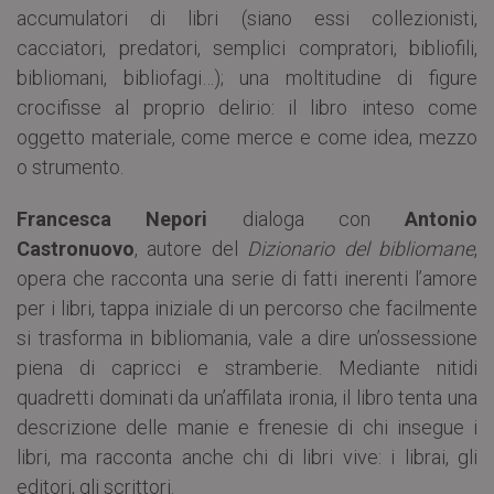
accumulatori di libri (siano essi collezionisti,
cacciatori, predatori, semplici compratori, bibliofili,
bibliomani, bibliofagi…); una moltitudine di figure
crocifisse al proprio delirio: il libro inteso come
oggetto materiale, come merce e come idea, mezzo
o strumento.
Francesca Nepori
dialoga con
Antonio
Castronuovo
, autore del
Dizionario del bibliomane
,
opera che racconta una serie di fatti inerenti l’amore
per i libri, tappa iniziale di un percorso che facilmente
si trasforma in bibliomania, vale a dire un’ossessione
piena di capricci e stramberie. Mediante nitidi
quadretti dominati da un’affilata ironia, il libro tenta una
descrizione delle manie e frenesie di chi insegue i
libri, ma racconta anche chi di libri vive: i librai, gli
editori, gli scrittori.