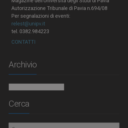
Magazine dell’Università degli Studi di Pavia
Autorizzazione Tribunale di Pavia n.694/08
Per segnalazioni di eventi:
relest@unipv.it
tel. 0382.984223
CONTATTI
Archivio
Archivio
Cerca