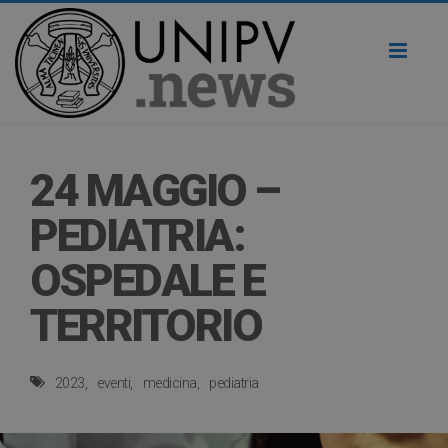
Toggl
naviga
24 MAGGIO –
PEDIATRIA:
OSPEDALE E
TERRITORIO
2023
eventi
medicina
pediatria