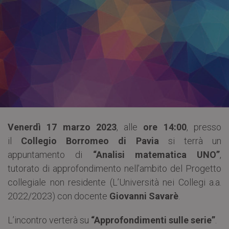
Venerdì 17 marzo 2023
, alle
ore 14:00
, presso
il
Collegio Borromeo di Pavia
si terrà un
appuntamento di
“Analisi matematica UNO”
,
tutorato di approfondimento nell’ambito del Progetto
collegiale non residente (L’Università nei Collegi a.a.
2022/2023) con docente
Giovanni Savarè
.
L’incontro verterà su
“Approfondimenti sulle serie”
.