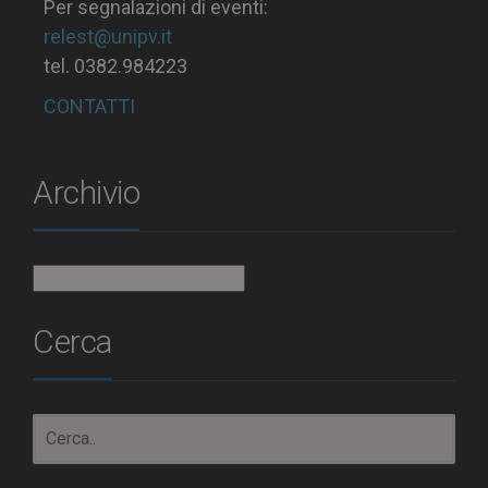
Per segnalazioni di eventi:
relest@unipv.it
tel. 0382.984223
CONTATTI
Archivio
Archivio
Cerca