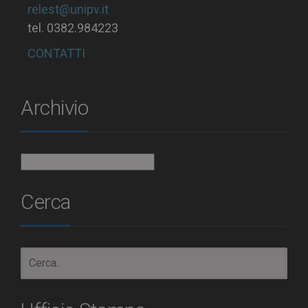
relest@unipv.it
tel. 0382.984223
CONTATTI
Archivio
Archivio
Cerca