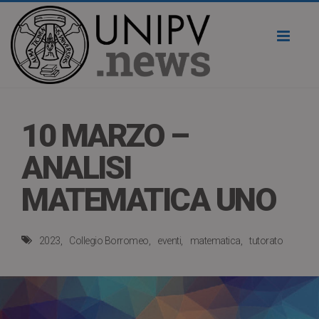
Toggl
naviga
10 MARZO –
ANALISI
MATEMATICA UNO
2023
Collegio Borromeo
eventi
matematica
tutorato