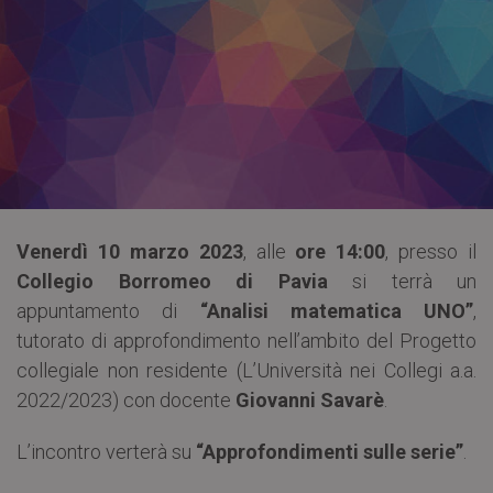
Venerdì 10 marzo 2023
, alle
ore 14:00
, presso il
Collegio Borromeo di Pavia
si terrà un
appuntamento di
“Analisi matematica UNO”
,
tutorato di approfondimento nell’ambito del Progetto
collegiale non residente (L’Università nei Collegi a.a.
2022/2023) con docente
Giovanni Savarè
.
L’incontro verterà su
“Approfondimenti sulle serie”
.