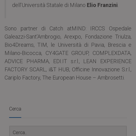
dell’Università Statale di Milano
Elio Franzini
.
Sono partner di Catch atMIND: IRCCS Ospedale
Galeazzi-Sant’Ambrogio, Arexpo, Fondazione Triulza,
Bio4Dreams, TIM, le Università di Pavia, Brescia e
Milano-Bicocca, CY4GATE GROUP, COMPLEXDATA,
ADVICE PHARMA, EDI.IT s.r.l., LEAN EXPERIENCE
FACTORY SCARL, i&T HUB, Officine Innovazione S.r.l.,
Cariplo Factory, The European House – Ambrosetti.
Cerca