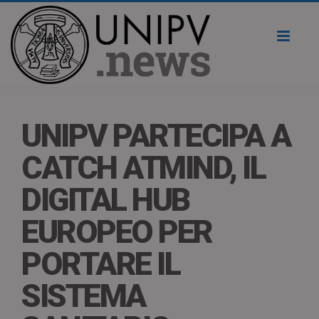
Toggl
naviga
UNIPV PARTECIPA A
CATCH ATMIND, IL
DIGITAL HUB
EUROPEO PER
PORTARE IL
SISTEMA