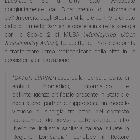
Laboratorio 5G a Città Studi sviluppato
congiuntamente dal Dipartimento di Informatica
dell’Università degli Studi di Milano e da TIM e diretto
dal prof. Ernesto Damiani e opererà in stretta sinergia
con lo Spoke 2 di MUSA (
Multilayered Urban
Sustainability Action
), il progetto del PNRR che punta
a trasformare l’area metropolitana della città in un
ecosistema di innovazione.
“
CATCH atMIND
nasce dalla ricerca di punta di
ambito biomedico, informatico e
dell’intelligenza artificiale presente in Statale e
negli atenei partner e rappresenta un modello
virtuoso di sinergia tra attori del contesto
accademico, dei servizi e delle aziende di alto
livello nell’industria sanitaria italiana, situate in
Regione Lombardia,” conclude il Rettore