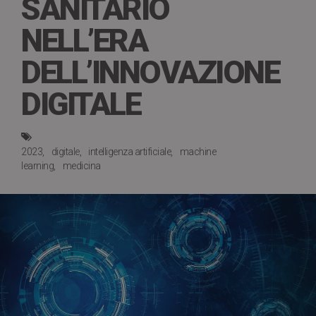
SANITARIO
NELL’ERA
DELL’INNOVAZIONE
DIGITALE
2023
digitale
intelligenza artificiale
machine
learning
medicina