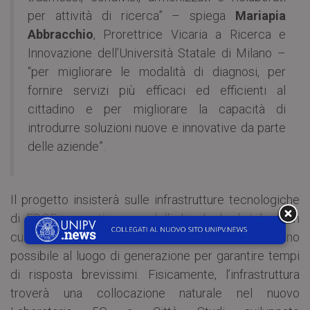
per attività di ricerca” – spiega
Mariapia
Abbracchio
, Prorettrice Vicaria a Ricerca e
Innovazione dell’Università Statale di Milano –
“per migliorare le modalità di diagnosi, per
fornire servizi più efficaci ed efficienti al
cittadino e per migliorare la capacità di
introdurre soluzioni nuove e innovative da parte
delle aziende”.
Il progetto insisterà sulle infrastrutture tecnologiche
di
EDGE computing
– modelli di calcolo distribuito in
cui l’elaborazione dei dati avviene il più vicino
possibile al luogo di generazione per garantire tempi
di risposta brevissimi. Fisicamente, l’infrastruttura
troverà una collocazione naturale nel nuovo