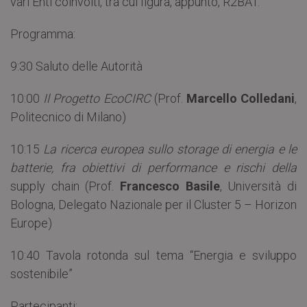
vari Enti coinvolti, tra cui figura, appunto, R2BAT.
Programma:
9:30 Saluto delle Autorità
10:00
Il Progetto EcoCIRC
(Prof.
Marcello Colledani
,
Politecnico di Milano)
10:15
La ricerca europea sullo storage di energia e le
batterie, fra obiettivi di performance e rischi della
supply chain (Prof.
Francesco Basile
, Università di
Bologna, Delegato Nazionale per il Cluster 5 – Horizon
Europe)
10:40 Tavola rotonda sul tema “Energia e sviluppo
sostenibile”
Partecipanti: