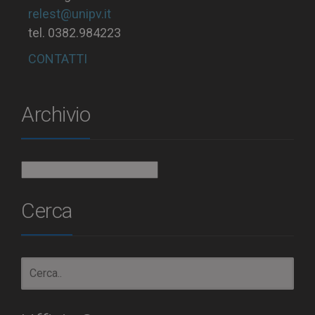
relest@unipv.it
tel. 0382.984223
CONTATTI
Archivio
Archivio
Cerca