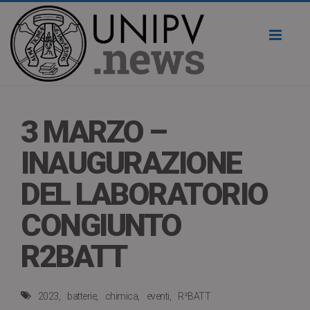
Toggl
naviga
3 MARZO –
INAUGURAZIONE
DEL LABORATORIO
CONGIUNTO
R2BATT
2023
batterie
chimica
eventi
R²BATT