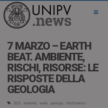
Toggl
naviga
7 MARZO – EARTH
BEAT. AMBIENTE,
RISCHI, RISORSE: LE
RISPOSTE DELLA
GEOLOGIA
2023
ambiente
eventi
geologia
Orto Botanico