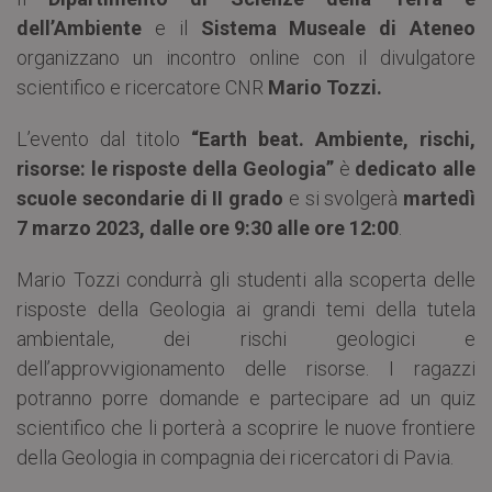
dell’Ambiente
e il
Sistema Museale di Ateneo
organizzano un incontro online con il divulgatore
scientifico e ricercatore CNR
Mario Tozzi.
L’evento dal titolo
“Earth beat. Ambiente, rischi,
risorse: le risposte della Geologia”
è
dedicato alle
scuole secondarie di II grado
e si svolgerà
martedì
7 marzo 2023, dalle ore 9:30 alle ore 12:00
.
Mario Tozzi condurrà gli studenti alla scoperta delle
risposte della Geologia ai grandi temi della tutela
ambientale, dei rischi geologici e
dell’approvvigionamento delle risorse. I ragazzi
potranno porre domande e partecipare ad un quiz
scientifico che li porterà a scoprire le nuove frontiere
della Geologia in compagnia dei ricercatori di Pavia.