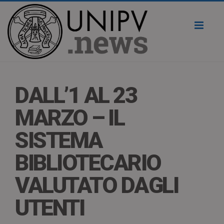
Toggl
naviga
DALL’1 AL 23
MARZO – IL
SISTEMA
BIBLIOTECARIO
VALUTATO DAGLI
UTENTI