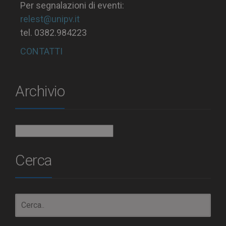
Per segnalazioni di eventi:
relest@unipv.it
tel. 0382.984223
CONTATTI
Archivio
Archivio
Cerca