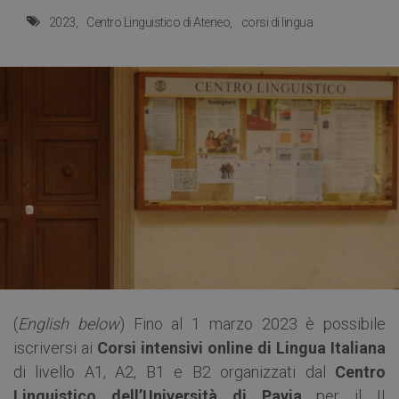
2023
Centro Linguistico di Ateneo
corsi di lingua
(
English below
) Fino al 1 marzo 2023 è possibile
iscriversi ai
Corsi intensivi online di Lingua Italiana
di livello A1, A2, B1 e B2 organizzati dal
Centro
Linguistico dell’Università di Pavia
per il II