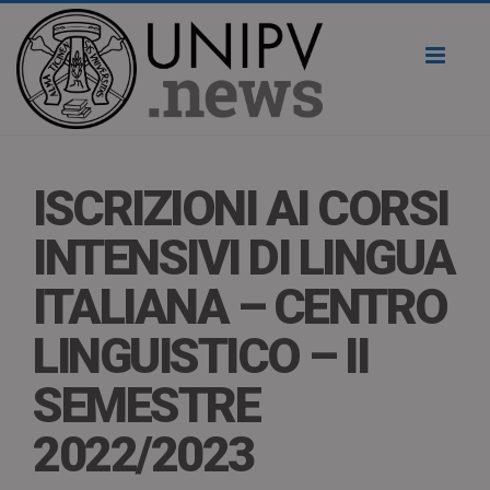
Toggl
naviga
ISCRIZIONI AI CORSI
INTENSIVI DI LINGUA
ITALIANA – CENTRO
LINGUISTICO – II
SEMESTRE
2022/2023