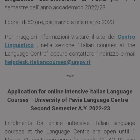
semestre dell’ anno accademico 2022/23.
I corsi, di 50 ore, partiranno a fine marzo 2023.
Per maggiori informazioni visitare il sito del
Centro
Linguistico
, nella sezione “Italian courses at the
Language Centre” oppure contattare l’indirizzo e-mail
helpdesk.italiancourses@unipv.it
.
***
Application for online intensive Italian Language
Courses – University of Pavia Language Centre –
Second Semester A.Y. 2022-23
Enrolments for online intensive Italian language
courses at the Language Centre are open until 1
March. Students can apply for levels A1, A2, B1 and