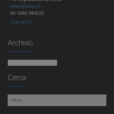
relest@unipv.it
tel. 0382.984223
CONTATTI
Archivio
Archivio
Cerca