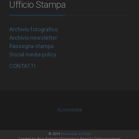
Ufficio Stampa
Archivio fotografico
Archivio newsletter
Rassegna stampa
Social media policy
CONTATTI
Accessibilità
© 2019
Università di Pavia
Created by
Area Sistemi Informativi
e Servizio Comunicazione