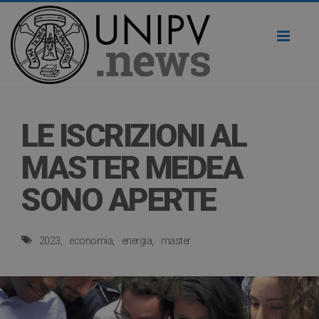
Toggl
naviga
LE ISCRIZIONI AL
MASTER MEDEA
SONO APERTE
2023
economia
energia
master