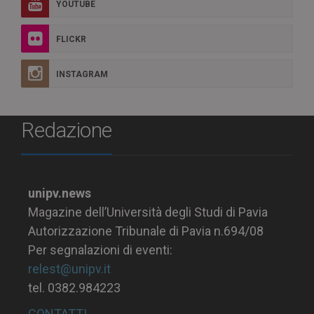
YOUTUBE
FLICKR
INSTAGRAM
Redazione
unipv.news
Magazine dell’Università degli Studi di Pavia
Autorizzazione Tribunale di Pavia n.694/08
Per segnalazioni di eventi:
relest@unipv.it
tel. 0382.984223
CONTATTI