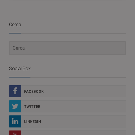
Cerca
Social Box
FACEBOOK
TWITTER
LINKEDIN