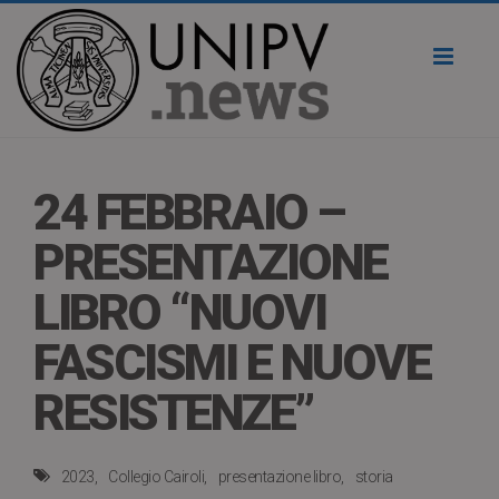
Toggl
naviga
24 FEBBRAIO –
PRESENTAZIONE
LIBRO “NUOVI
FASCISMI E NUOVE
RESISTENZE”
2023
Collegio Cairoli
presentazione libro
storia