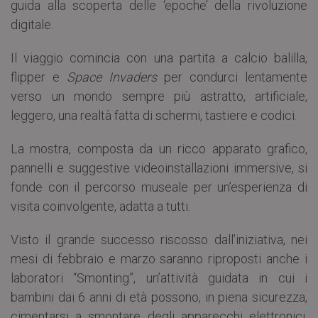
guida alla scoperta delle ‘epoche’ della rivoluzione
digitale.
Il viaggio comincia con una partita a calcio balilla,
flipper e
Space Invaders
per condurci lentamente
verso un mondo sempre più astratto, artificiale,
leggero, una realtà fatta di schermi, tastiere e codici.
La mostra, composta da un ricco apparato grafico,
pannelli e suggestive videoinstallazioni immersive, si
fonde con il percorso museale per un’esperienza di
visita coinvolgente, adatta a tutti.
Visto il grande successo riscosso dall’iniziativa, nei
mesi di febbraio e marzo saranno riproposti anche i
laboratori “Smonting”, un’attività guidata in cui i
bambini dai 6 anni di età possono, in piena sicurezza,
cimentarsi a smontare degli apparecchi elettronici.