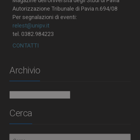
Magazine dell’Università degli Studi di Pavia
Autorizzazione Tribunale di Pavia n.694/08
Per segnalazioni di eventi:
relest@unipv.it
tel. 0382.984223
CONTATTI
Archivio
Archivio
Cerca