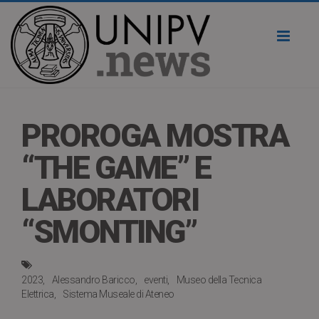
Toggl
naviga
PROROGA MOSTRA
“THE GAME” E
LABORATORI
“SMONTING”
2023
Alessandro Baricco
eventi
Museo della Tecnica
Elettrica
Sistema Museale di Ateneo