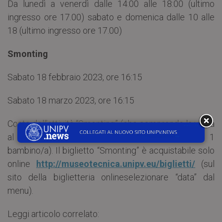
Da lunedì a venerdì dalle 14:00 alle 18:00 (ultimo
ingresso ore 17.00) sabato e domenica dalle 10 alle
18 (ultimo ingresso ore 17.00)
Smonting
Sabato 18 febbraio 2023, ore 16:15
Sabato 18 marzo 2023, ore 16:15
Costo dell’attività “Smonting” (che comprende la visita
al museo): € 14,00 a postazione (1 adulto + 1
bambino/a). Il biglietto “Smonting” è acquistabile solo
online
http://museotecnica.unipv.eu/biglietti/
(sul
sito della biglietteria onlineselezionare “data” dal
menu).
Leggi articolo correlato: