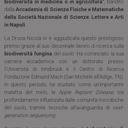
biodiversità in medicina o in agricoltura”
, bandito
dalla
Accademia di Scienze Fisiche e Matematiche
della Società Nazionale di
Scienze
,
Lettere e Arti
in Napoli
.
La Dr.ssa Nicola si è aggiudicata questo prestigioso
premio grazie al suo decennale lavoro di ricerca sulla
biodiversità fungina
del suolo. Ha cominciato la sua
carriera accademica con un dottorato presso
l’Università di Innsbruck e il Centro di Ricerca
Fondazione Edmund Mach (San Michele all’Adige, TN).
In questo periodo, ha studiato come un’importante
malattia del melo, la
Apple Replant Disease
, sia
profondamente influenzata dalle comunità microbiche
del suolo, tramite tecniche all’avanguardia di
next-
generation sequencing
.