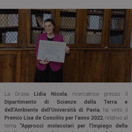
La Dr.ssa
Lidia Nicola
, ricercatrice presso il
Dipartimento di Scienze della Terra e
dell’Ambiente dell’Università di Pavia
, ha vinto il
Premio Lisa de Conciliis per l’anno 2022
, relativo al
tema
“Approcci molecolari per l’impiego della