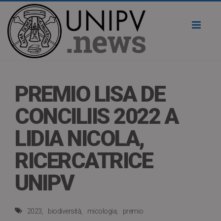
Toggl
naviga
PREMIO LISA DE
CONCILIIS 2022 A
LIDIA NICOLA,
RICERCATRICE
UNIPV
2023
biodiversità
micologia
premio