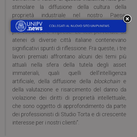
stimolare la diffusione della cultura della
proprietà industriale nel nostro Paese,
agevolando il dialogo tra università,
professionisti e imprese. Le tesi pervenute da
atenei di diverse città italiane contenevano
significativi spunti di riflessione. Fra queste, i tre
lavori premiati affrontano alcuni dei temi più
attuali nella sfera della tutela degli asset
immateriali, quali quelli dell’intelligenza
artificiale, della diffusione della
blockchain
e
della valutazione e risarcimento del danno da
violazione dei diritti di proprietà intellettuale,
che sono oggetto di approfondimento da parte
dei professionisti di Studio Torta e di crescente
interesse per i nostri clienti”.