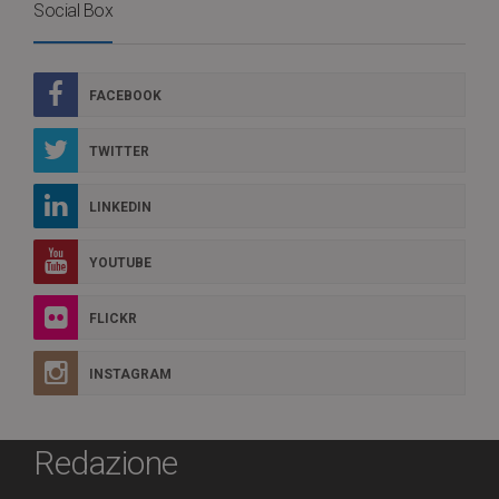
Social Box
FACEBOOK
TWITTER
LINKEDIN
YOUTUBE
FLICKR
INSTAGRAM
Redazione