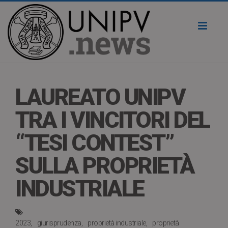
Toggl
naviga
LAUREATO UNIPV
TRA I VINCITORI DEL
“TESI CONTEST”
SULLA PROPRIETÀ
INDUSTRIALE
2023
giurisprudenza
proprietà industriale
proprietà