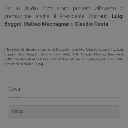
Per lo Studio Torta erano presenti all’evento di
premiazione anche il Presidente Onorario
Luigi
Boggio
,
Matteo Maccagnan
e
Claudio Costa
.
[Nella foto da sinistra a destra: dello Studio Torta Avv. Claudio Costa e Ing. Luigi
Boggio, Dott. Angelo Rainone (premiato), Dott. Giorgio Marsiaj, Presidente
dell’Unione Industriali di Torino, Dott. Matteo Mansi (premiato), Ing Mauro Eccetto,
Presidente di Studio Torta]
Cerca