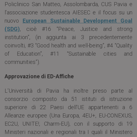
Policlinico San Matteo, Assolombarda, CUS Pavia e
l’associazione studentesca AIESEC e il focus su un
nuovo
European Sustainable Development Goal
(SDG)
, cioè #16 “Peace, Justice and strong
institution”, (in aggiunta ai 3 precedentemente
coinvolti, #3 “Good health and well-being”, #4 “Quality
of Education”, #11 “Sustainable cities and
communities”).
Approvazione di ED-Affiche
L’Università di Pavia ha inoltre preso parte al
consorzio composto da 51 istituti di istruzione
superiore di 22 Paesi dell’UE appartenenti a 6
Alleanze europee (Una Europa, 4EU+, EU-CONEXUS,
EC2U, UNITE!, Charm-EU), con il supporto di 19
Ministeri nazionali e regionali tra I quali il Ministero