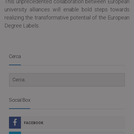
This unprecedented collaboration between European
university alliances will enable bold steps towards
realizing the transformative potential of the European
Degree Labels.
Cerca
Social Box
FACEBOOK