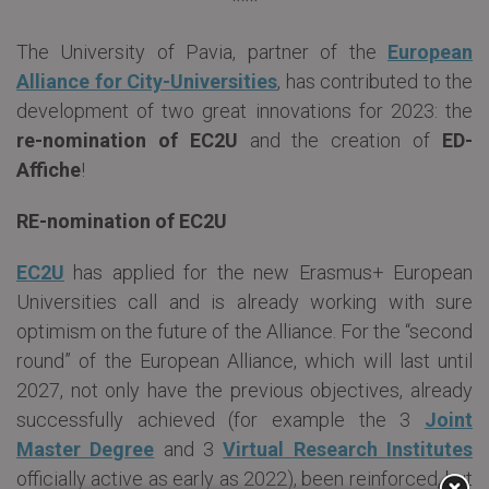
***
The University of Pavia, partner of the
European
Alliance for City-Universities
, has contributed to the
development of two great innovations for 2023: the
re-nomination of EC2U
and the creation of
ED-
Affiche
!
RE-nomination of EC2U
EC2U
has applied for the new Erasmus+ European
Universities call and is already working with sure
optimism on the future of the Alliance. For the “second
round” of the European Alliance, which will last until
2027, not only have the previous objectives, already
successfully achieved (for example the 3
Joint
Master Degree
and 3
Virtual Research Institutes
officially active as early as 2022), been reinforced, but