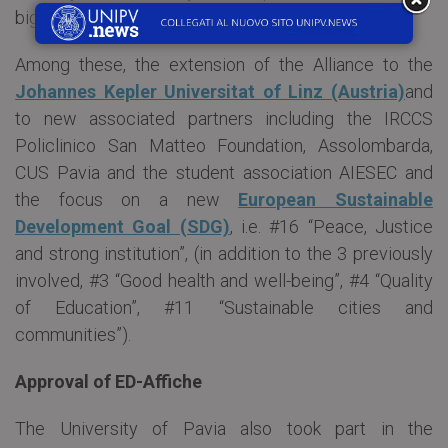
big news is also expected.
Among these, the extension of the Alliance to the
Johannes Kepler Universitat of Linz (Austria)
and
to new associated partners including the IRCCS
Policlinico San Matteo Foundation, Assolombarda,
CUS Pavia and the student association AIESEC and
the focus on a new
European Sustainable
Development Goal (SDG)
, i.e. #16 “Peace, Justice
and strong institution”, (in addition to the 3 previously
involved, #3 “Good health and well-being”, #4 “Quality
of Education”, #11 “Sustainable cities and
communities”).
Approval of ED-Affiche
The University of Pavia also took part in the