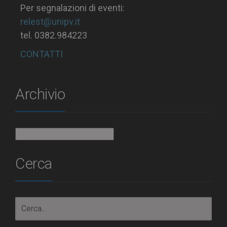
Per segnalazioni di eventi:
relest@unipv.it
tel. 0382.984223
CONTATTI
Archivio
Archivio
Cerca