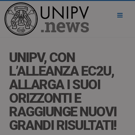
Toggl
naviga
UNIPV, CON
L’ALLEANZA EC2U,
ALLARGA I SUOI
ORIZZONTI E
RAGGIUNGE NUOVI
GRANDI RISULTATI!