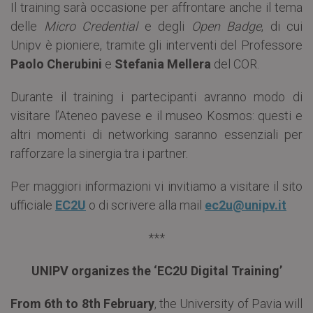
Il training sarà occasione per affrontare anche il tema
delle
Micro Credential
e degli
Open Badge
, di cui
Unipv è pioniere, tramite gli interventi del Professore
Paolo Cherubini
e
Stefania Mellera
del COR.
Durante il training i partecipanti avranno modo di
visitare l’Ateneo pavese e il museo Kosmos: questi e
altri momenti di networking saranno essenziali per
rafforzare la sinergia tra i partner.
Per maggiori informazioni vi invitiamo a visitare il sito
ufficiale
EC2U
o di scrivere alla mail
ec2u@unipv.it
***
UNIPV organizes the ‘EC2U Digital Training’
From 6th to 8th February
, the University of Pavia will