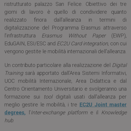
ristrutturato palazzo San Felice. Obiettivo dei tre
giorni di lavoro è quello di condividere quanto
realizzato finora dall’alleanza in termini di
digitalizzazione del Programma Erasmus attraverso
l’infrastruttura
Erasmus Without Paper
(EWP),
EduGAIN, ESI/ESC and
EC2U Card integration
, con cui
vengono gestite le mobilità internazionali dell’alleanza.
Un contributo particolare alla realizzazione del
Digital
Training
sarà apportato dall’Area Sistemi Informativi,
UOC mobilità Internazionale, Area Didattica e dal
Centro Orientamento Universitario e svolgeranno una
formazione sui
tool
digitali usati dall’alleanza per
meglio gestire le mobilità, i tre
EC2U Joint master
degrees,
l’
Inter-exchange platform
e il
Knowledge
hub
.