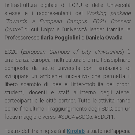
l’infrastruttura digitale di EC2U e delle Università
stesse e i rappresentanti del
Working package
“Towards a European Campus: EC2U Connect
Centre”
di cui Unipv è l’università leader tramite le
Professoresse
Ilaria Poggiolini
e
Daniela Ovadia
.
EC2U (
European Campus of City Universities
) è
un’alleanza europea multi-culturale e multidisciplinare
composta da sette università con l’ambizione di
sviluppare un ambiente innovativo che permetta il
libero scambio di idee e l’inter-mobilità dei propri
studenti, docenti e staff all’interno degli atenei
partecipanti e le città partner. Tutte le attività hanno
come fine ultimo il raggiungimento degli SDG, con un
focus maggiore verso #SDG4,#SDG5, #SDG11.
Teatro del Training sarà il
Kirolab
situato nell’appena