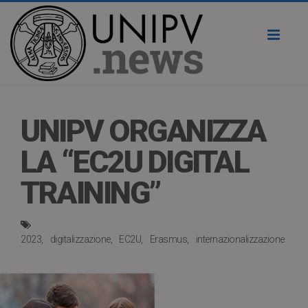
Toggl
naviga
UNIPV ORGANIZZA
LA “EC2U DIGITAL
TRAINING”
2023
digitalizzazione
EC2U
Erasmus
internazionalizzazione