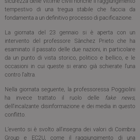
sicurezza delle vittime civili nonché il raggiungimento
tempestivo di una tregua stabile che faccia da
fondamenta a un definitivo processo di pacificazione.
La giornata del 23 gennaio si è aperta con un
intervento del professore Sànchez Prieto che ha
esaminato il passato delle due nazioni, in particolare
da un punto di vista storico, politico e bellico, e le
occasioni in cui queste si erano già schierate l’una
contro l’altra.
Nella giornata seguente, la professoressa Poggiolini
ha invece trattato il ruolo delle
fake news
,
dell’incalzante disinformazione e dei media in questo
conflitto.
L’evento si è svolto all’insegna dei valori di Coimbra
Group e EC2U, come il raggiungimento di una