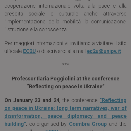
cooperazione internazionale volta alla pace e alla
crescita sociale e culturale anche attraverso
l’implementazione della mobilità, la comunicazione,
l’istruzione e la conoscenza.
Per maggiori informazioni vi invitiamo a visitare il sito
ufficiale
EC2U
o di scriverci alla mail
ec2u@unipv.it
***
Professor Ilaria Poggiolini at the conference
“Reflecting on peace in Ukraine”
On January 23 and 24
, the conference
“Reflecting
on peace in Ukraine: long term narratives, war of
disinformation, peace diplomacy and peace
building”
, co-organised by
Coimbra Group
and the