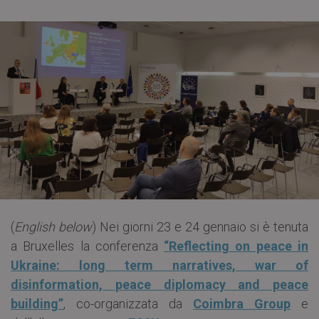
(
English below
) Nei giorni 23 e 24 gennaio si è tenuta
a Bruxelles la conferenza
“Reflecting on peace in
Ukraine: long term narratives, war of
disinformation, peace diplomacy and peace
building”
, co-organizzata da
Coimbra Group
e