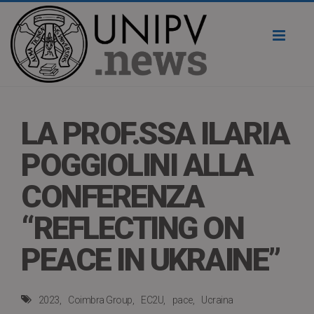
Toggl
naviga
LA PROF.SSA ILARIA
POGGIOLINI ALLA
CONFERENZA
“REFLECTING ON
PEACE IN UKRAINE”
2023
Coimbra Group
EC2U
pace
Ucraina