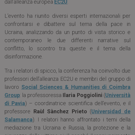
dall’alleanza europea
EC2U
.
L’evento ha riunito diversi esperti internazionali per
confrontarsi e dibattere sul tema della pace in
Ucraina, analizzando da un punto di vista storico e
contemporaneo le due differenti narrative sul
conflitto, lo scontro tra queste e il tema della
disinformazione.
Tra i relatori di spicco, la conferenza ha coinvolto due
professori dell’alleanza EC2U e membri del gruppo di
lavoro
Social Sciences & Humanities di Coimbra
Group
: la professoressa
Ilaria Poggiolini
(
Università
di Pavia
) – coordinatrice scientifica dell’evento, e il
professore
Raùl Sànchez Prieto
(
Universidad de
Salamanca
). I relatori hanno affrontato i temi della
mediazione tra Ucraina e Russia, la protezione e la