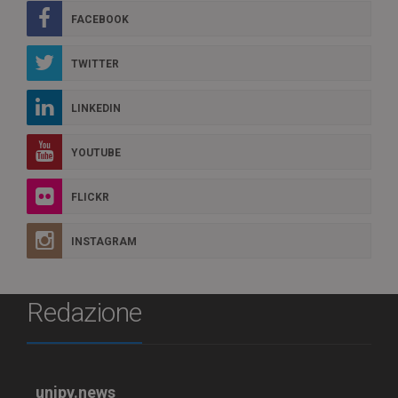
FACEBOOK
TWITTER
LINKEDIN
YOUTUBE
FLICKR
INSTAGRAM
Redazione
unipv.news