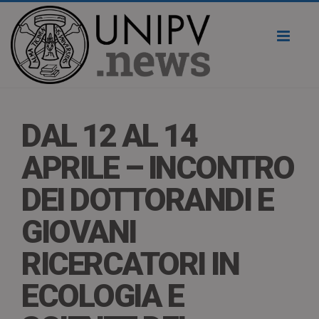
Toggl
naviga
DAL 12 AL 14
APRILE – INCONTRO
DEI DOTTORANDI E
GIOVANI
RICERCATORI IN
ECOLOGIA E