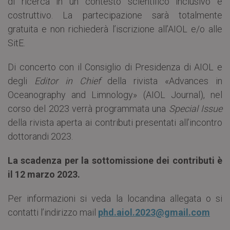
di ricerca in un contesto scientifico inclusivo e
costruttivo. La partecipazione sarà totalmente
gratuita e non richiederà l’iscrizione all’AIOL e/o alle
SitE.
Di concerto con il Consiglio di Presidenza di AIOL e
degli
Editor in Chief
della rivista «Advances in
Oceanography and Limnology» (AIOL Journal), nel
corso del 2023 verrà programmata una
Special Issue
della rivista aperta ai contributi presentati all’incontro
dottorandi 2023.
La scadenza per la sottomissione dei contributi è
il 12 marzo 2023.
Per informazioni si veda la locandina allegata o si
contatti l’indirizzo mail
phd.aiol.2023@gmail.com