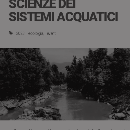
SCIENZE DEI
SISTEMI ACQUATICI
2023
ecologia
eventi