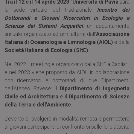
Tra il 12 e il 14 aprile 2023
l’
Università di Pavia
sarà
la sede virtuale del tradizionale
Incontro dei
Dottorandi e Giovani Ricercatori in Ecologia e
Scienze dei Sistemi Acquatici
, un appuntamento
annuale organizzato ad anni alterni dall’
Associazione
Italiana di Oceanologia e Limnologia (AIOL)
e della
Società Italiana di Ecologia (SItE)
.
Nel 2022 il meeting è organizzato dalla SItE a Cagliari,
e nel 2023 viene proposto da AIOL in collaborazione
con ricercatori e dottorandi di due Dipartimenti
dell’Ateneo Pavese: il
Dipartimento di Ingegneria
Civile ed Architettura
e il
Dipartimento di Scienze
della Terra e dell’Ambiente
.
L’evento si svolgerà in modalità remota e permetterà
ai giovani partecipanti di confrontarsi sulle loro attività