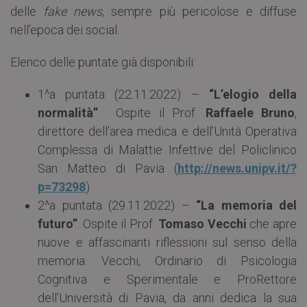
delle
fake news
, sempre più pericolose e diffuse
nell’epoca dei social.
Elenco delle puntate già disponibili:
1^a puntata (22.11.2022) –
“L’elogio della
normalità”
. Ospite il Prof.
Raffaele Bruno
,
direttore dell’area medica e dell’Unità Operativa
Complessa di Malattie Infettive del Policlinico
San Matteo di Pavia (
http://news.unipv.it/?
p=73298
)
2^a puntata (29.11.2022) –
“La memoria del
futuro”
. Ospite il Prof.
Tomaso Vecchi
che apre
nuove e affascinanti riflessioni sul senso della
memoria. Vecchi, Ordinario di Psicologia
Cognitiva e Sperimentale e ProRettore
dell’Università di Pavia, da anni dedica la sua