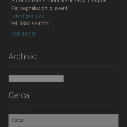
Autorizzazione Tribunale di Pavia n.694/08
Per segnalazioni di eventi:
relest@unipv.it
tel. 0382.984223
CONTATTI
Archivio
Archivio
Cerca