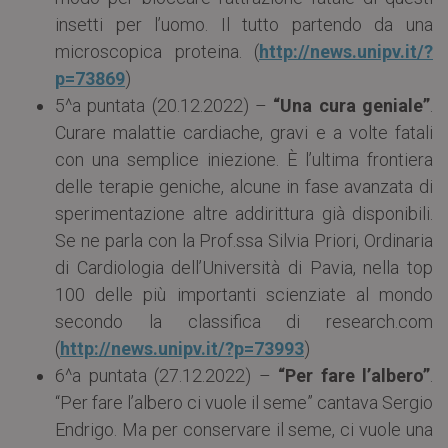
insetti per l’uomo. Il tutto partendo da una
microscopica proteina. (
http://news.unipv.it/?
p=73869
)
5^a puntata (20.12.2022) –
“Una cura geniale”
.
Curare malattie cardiache, gravi e a volte fatali
con una semplice iniezione. È l’ultima frontiera
delle terapie geniche, alcune in fase avanzata di
sperimentazione altre addirittura già disponibili.
Se ne parla con la Prof.ssa Silvia Priori, Ordinaria
di Cardiologia dell’Università di Pavia, nella top
100 delle più importanti scienziate al mondo
secondo la classifica di research.com
(
http://news.unipv.it/?p=73993
)
6^a puntata (27.12.2022) –
“Per fare l’albero”
.
“Per fare l’albero ci vuole il seme” cantava Sergio
Endrigo. Ma per conservare il seme, ci vuole una