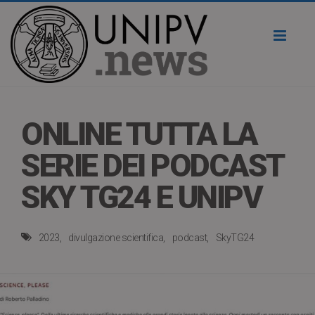
Toggl
naviga
ONLINE TUTTA LA
SERIE DEI PODCAST
SKY TG24 E UNIPV
2023
divulgazione scientifica
podcast
SkyTG24