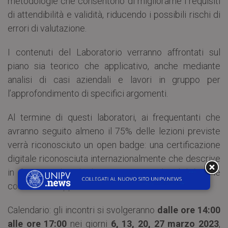
metodologie che consentono di migliorarne i requisiti
di attendibilità e validità, riducendo i possibili rischi di
errori di valutazione.
I contenuti del Laboratorio verranno affrontati sul
piano sia teorico che applicativo, anche mediante
analisi di casi aziendali e lavori in gruppo per
l’approfondimento di specifici argomenti.
Al termine di questi laboratori, ai frequentanti che
avranno seguito almeno il 75% delle lezioni previste
verrà riconosciuto un open badge: una certificazione
digitale riconosciuta internazionalmente che descrive
in formato digitale le competenze, le abilità e le
conoscenze apprese.
Calendario: gli incontri si svolgeranno
dalle ore 14:00
alle ore 17:00
nei giorni
6, 13, 20, 27 marzo 2023
,