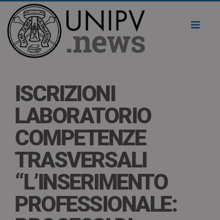
Toggl
naviga
ISCRIZIONI
LABORATORIO
COMPETENZE
TRASVERSALI
“L’INSERIMENTO
PROFESSIONALE: