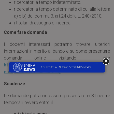
ricercatori a tempo indeterminato;
ricercatori a tempo determinato di cui alla lettera
a) o b) del comma 3. art.24 della L. 240/2010;
i titolari di assegno di ricerca.
Come fare domanda
I docenti interessati potranno trovare ulteriori
informazioni in merito al bando e su come presentare
domanda online visitando il sito
https://internazionale.unipv.eu/it/erasmus-plus-
europa-docenti-all-estero/
Scadenze
Le domande potranno essere presentare in 3 finestre
temporali, ovvero entro il: