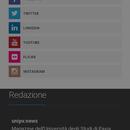
TWITTER
LINKEDIN
YOUTUBE
FLICKR
INSTAGRAM
Redazione
unipv.news
Magazine dell’Università degli Studi di Pavia