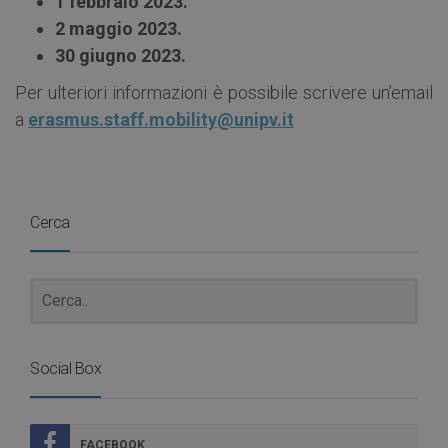
1 febbraio 2023.
2 maggio 2023.
30 giugno 2023.
Per ulteriori informazioni è possibile scrivere un’email
a
erasmus.staff.mobility@unipv.it
Cerca
Social Box
FACEBOOK