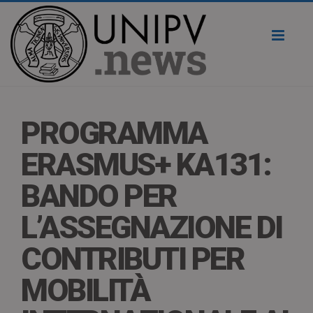
Toggl
naviga
PROGRAMMA
ERASMUS+ KA131:
BANDO PER
L’ASSEGNAZIONE DI
CONTRIBUTI PER
MOBILITÀ