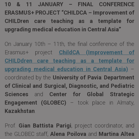
10 & 11 JANUARY – FINAL CONFERENCE
ERASMUS+ PROJECT “CHILDCA – Improvement of
CHILDren care teaching as a template for
upgrading medical education in Central Asia”
On January 10th – 11th, the final conference of the
Erasmus+ project
ChildCA (Improvement of
CHILDdren care teaching as a template for
upgrading medical education in Central Asia)
–
coordinated by the
University of Pavia
:
Department
of Clinical and Surgical, Diagnostic, and Pediatric
Sciences
and
Center for Global Strategic
Engagement
(GLOBEC)
– took place in Almaty,
Kazakhstan
.
Prof.
Gian Battista Parigi
, project coordinator, and
the GLOBEC staff,
Alena Poilova
and
Martina Altea