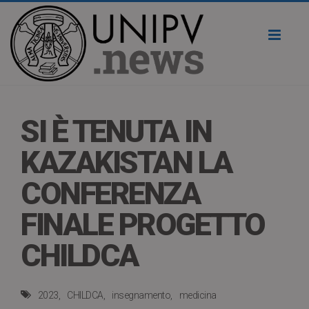
Toggl
naviga
SI È TENUTA IN
KAZAKISTAN LA
CONFERENZA
FINALE PROGETTO
CHILDCA
2023
CHILDCA
insegnamento
medicina