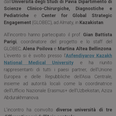
dall’
Università degli Studi di Pavia
:
Dipartimento di
Scienze Clinico-Chirurgiche, Diagnostiche e
Pediatriche
e
Center for Global Strategic
Engagement
(GLOBEC), ad Almaty, in
Kazakistan
.
All’incontro hanno partecipato il prof.
Gian Battista
Parigi
, coordinatore del progetto e lo staff del
GLOBEC,
Alena Poilova
e
Martina Altea Bellinzona
.
L’evento si è svolto presso l’
Asfendiyarov Kazakh
National Medical University
e ha riunito
rappresentanti di tutti i paesi partner, dell’Unione
Europea e delle Repubbliche dell’Asia Centrale,
insieme ad autorità locali come la coordinatrice
dell’Ufficio Nazionale Erasmus+ dell’Uzbekistan, Aziza
Abdurakhmanova.
L’incontro ha coinvolto
diverse università di tre