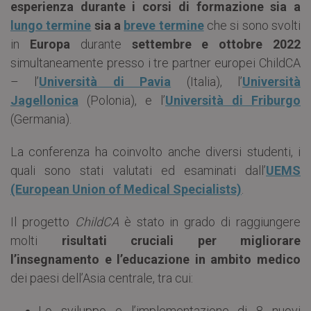
esperienza durante i corsi di formazione sia a
lungo termine
sia a
breve termine
che si sono svolti
in
Europa
durante
settembre e ottobre 2022
simultaneamente presso i tre partner europei ChildCA
– l’
Università di Pavia
(Italia), l’
Università
Jagellonica
(Polonia), e l’
Università di Friburgo
(Germania).
La conferenza ha coinvolto anche diversi studenti, i
quali sono stati valutati ed esaminati dall’
UEMS
(European Union of Medical Specialists)
.
Il progetto
ChildCA
è stato in grado di raggiungere
molti
risultati cruciali per migliorare
l’insegnamento e l’educazione in ambito medico
dei paesi dell’Asia centrale, tra cui:
Lo sviluppo e l’implementazione di 8 nuovi