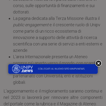
corso, sulle opportunità di finanziamenti e sui
dottorati.
La pagina dedicata alla Terza Missione illustra il
public engagement
e il crescente ruolo di Unipv
come parte di un ricco ecosistema di
innovazione a supporto delle attività di ricerca
scientifica con una serie di servizi a enti esterni e
aziende.
L’area Internazionale presenta un Ateneo
sempre più aperto verso il mondo, con scambi
studenteschi, progetti di mobilità e accordi di
partenariato con Università, enti e istituzioni
globali.
L’aggiornamento e il miglioramento saranno continui e
nel 2023 si lavorerà per rinnovare altre componenti
del portale come la rubrica e il Magazine di Ateneo.