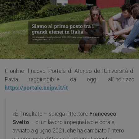
È online il nuovo Portale di Ateneo dell’Università di
Pavia raggiungibile da oggi all’indirizzo
https://portale.unipv.it/it
«È il risultato – spiega il Rettore
Francesco
Svelto
– di un lavoro impegnativo e corale,
avviato a giugno 2021, che ha cambiato l’intero
sistema web d’Ateneo. È completamente