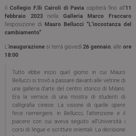
Il
Collegio F.lli Cairoli di Pavia
ospiterà fino all’
11
febbraio 2023
nella
Galleria Marco Fraccaro
l’esposizione di
Mauro Bellucci
“L’incostanza del
cambiamento”
.
L’
inaugurazione
si terrà giovedì
26 gennaio
, alle
ore
18:00
.
Tutto ebbe inizio quel giorno in cui Mauro
Bellucci si trovò a passare davanti alle vetrine di
una galleria d’arte del centro storico di Milano.
Era la vernice di una mostra di studenti di
calligrafia cinese. La visione di quelle opere
fece riemergere, in Bellucci, l’attenzione e il
piacere con cui aveva seguito all’Università i
corsi di lingue e scritture orientali. La decisione