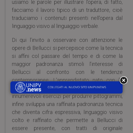
usiamo le parole per illustrare l’opera, di fatto,
facciamo il lavoro tipico di un traduttore, cioè
traduciamo i contenuti presenti nell’opera dal
linguaggio visivo al linguaggio verbale.
Di qui l’invito a osservare con attenzione le
opere di Bellucci: si percepisce come la tecnica
si affini col passare del tempo e di come la
maggior padronanza stimoli l’interesse di
Bellucci al confronto con le tendenze
contemporanee. L’apprendistato nato con lo
studio della calligrafia, coltivato con gli
innumerevoli esercizi per produrre pittogrammi,
infine sviluppa una raffinata padronanza tecnica
che diventa cifra espressiva, linguaggio visivo
colto e raffinato che permette a Bellucci di
essere presente, con tratti di originale