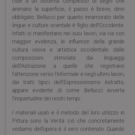
cioè a un sistema complesso di segni che
animano la superficie, il passo è breve, direi
obbligato: Bellucci per quanto innamorato delle
lingue e culture orientale è figlio dell’Occidente.
Infatti si manifestano nei suoi lavori, via via con
maggior evidenza, le influenze della grande
cultura visiva e artistica occidentale: dalle
composizioni stimolate dai linguaggi
dell’Astrazione a quelle che registrano
l’attenzione verso l’Informale e negli ultimi lavori,
dai tratti tipici dell’Espressionismo Astratto,
appare evidente di come Bellucci avverta
l’inquietudine dei nostri tempi.
I materiali usati e il metodo del loro utilizzo in
Pittura sono la Verità: ciò che concretamente
vediamo dell’opera è il vero contenuto. Quando