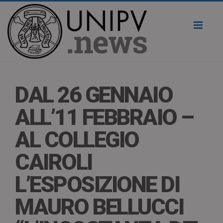
Toggl
naviga
DAL 26 GENNAIO
ALL’11 FEBBRAIO –
AL COLLEGIO
CAIROLI
L’ESPOSIZIONE DI
MAURO BELLUCCI