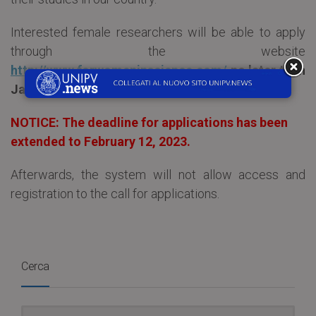
Interested female researchers will be able to apply
through the website
http://www.forwomeninscience.com/
no later than
January 27, 2023
.
NOTICE: The deadline for applications has been
extended to February 12, 2023.
Afterwards, the system will not allow access and
registration to the call for applications.
Cerca