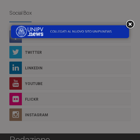
Social Box
FACEBOOK
TWITTER
LINKEDIN
YOUTUBE
FLICKR
INSTAGRAM
Redazione