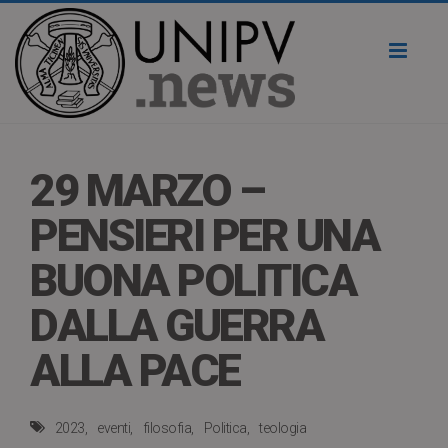
Toggl
naviga
29 MARZO –
PENSIERI PER UNA
BUONA POLITICA
DALLA GUERRA
ALLA PACE
2023
eventi
filosofia
Politica
teologia