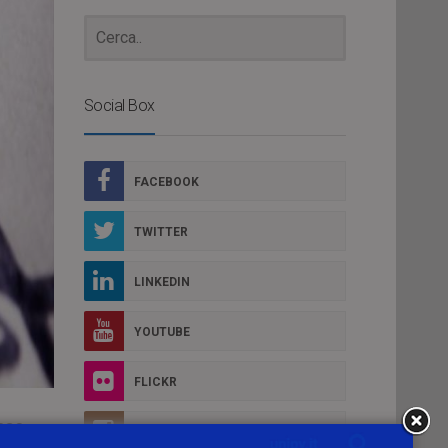
Social Box
FACEBOOK
TWITTER
LINKEDIN
YOUTUBE
FLICKR
ese
INSTAGRAM