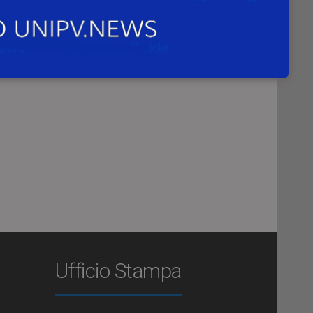
ina
Ufficio Stampa