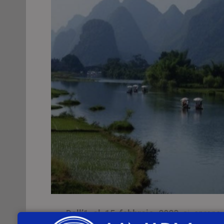
Dall’1 al 15 febbraio 2023
si aprono