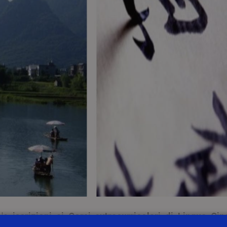
 le
iscrizioni ai Corsi extracurricolari di Lingua Cin