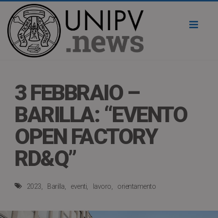
Toggl
naviga
3 FEBBRAIO –
BARILLA: “EVENTO
OPEN FACTORY
RD&Q”
2023
Barilla
eventi
lavoro
orientamento