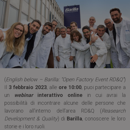
(
English below – Barilla: “Open Factory Event RD&Q”
)
Il
3 febbraio 2023
, alle
ore 10:00
, puoi partecipare a
un
webinar
interattivo online
in cui avrai la
possibilità di incontrare alcune delle persone che
lavorano all’interno dell’area RD&Q (
Reasearch
Development & Quality
) di
Barilla
, conoscere le loro
storie e i loro ruoli.