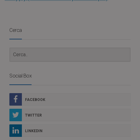
Cerca
Social Box
FACEBOOK
TWITTER
LINKEDIN