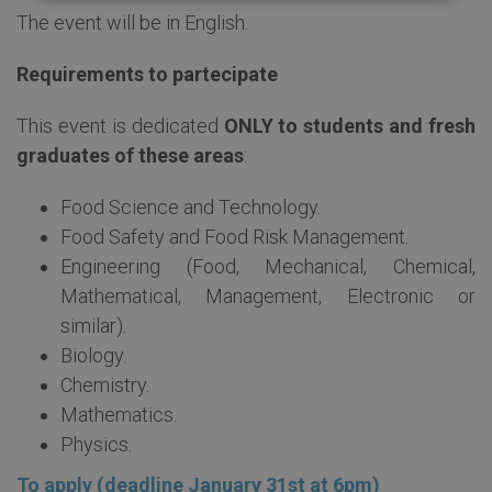
The event will be in English.
Requirements to partecipate
This event is dedicated
ONLY to students and fresh
graduates of these areas
:
Food Science and Technology.
Food Safety and Food Risk Management.
Engineering (Food, Mechanical, Chemical,
Mathematical, Management, Electronic or
similar).
Biology.
Chemistry.
Mathematics.
Physics.
To apply (deadline January 31st at 6pm)