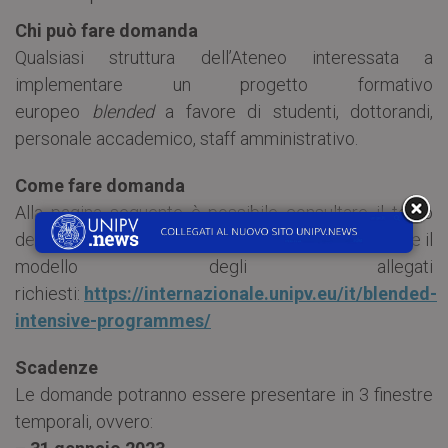
Chi può fare domanda
Qualsiasi struttura dell’Ateneo interessata a
implementare un progetto formativo
europeo
blended
a favore di studenti, dottorandi,
personale accademico, staff amministrativo.
Come fare domanda
Alla pagina seguente è possibile consultare il testo
del bando, il link al modulo di candidatura e scaricare il
modello degli allegati
richiesti:
https://internazionale.unipv.eu/it/blended-
intensive-programmes/
Scadenze
Le domande potranno essere presentare in 3 finestre
temporali, ovvero: