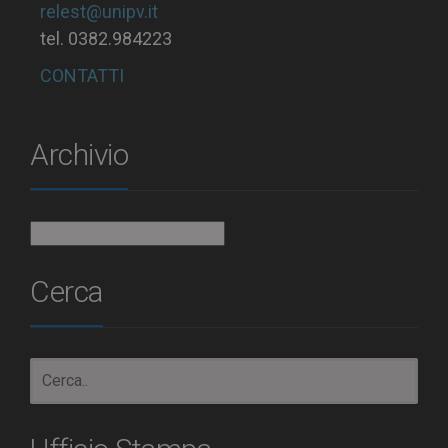
relest@unipv.it
tel. 0382.984223
CONTATTI
Archivio
Archivio
Cerca