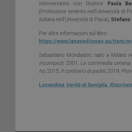
Interverranno con l’Autore:
Paola Be
(Professore emerito nell’Università di P
italiana nell’Università di Pavia),
Stefano 
Per altre informazioni sul libro:
https://www.lanavediteseo.eu/item/mo
Sebastiano Mondadori, nato a Milano ne
incompiuti
, 2001;
La commedia umana. C
ho
, 2015;
Il contrario di padre
, 2019;
Prov
Locandina
Verità di famiglia
.
Riscriven