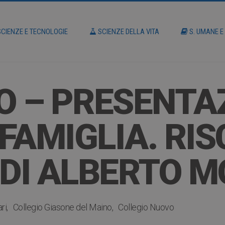
CIENZE E TECNOLOGIE
SCIENZE DELLA VITA
S. UMANE E
O – PRESENTA
 FAMIGLIA. RI
 DI ALBERTO 
ri
Collegio Giasone del Maino
Collegio Nuovo