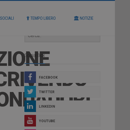
Cerca
 SOCIALI
TEMPO LIBERO
NOTIZIE
ZIONE
Social Box
SCRIVENDO
FACEBOOK
MONDADORI”
TWITTER
LINKEDIN
YOUTUBE