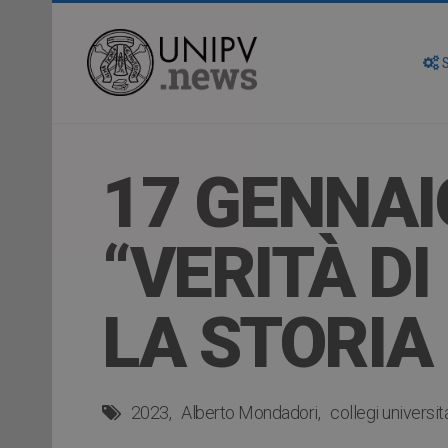
S
17 GENNAI
“VERITÀ DI
LA STORIA
2023
Alberto Mondadori
collegi universita