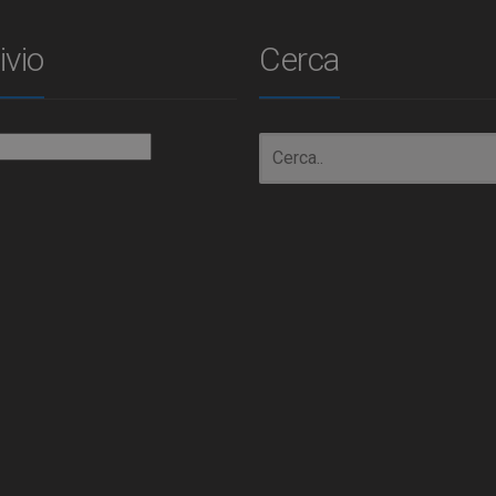
ivio
Cerca
io