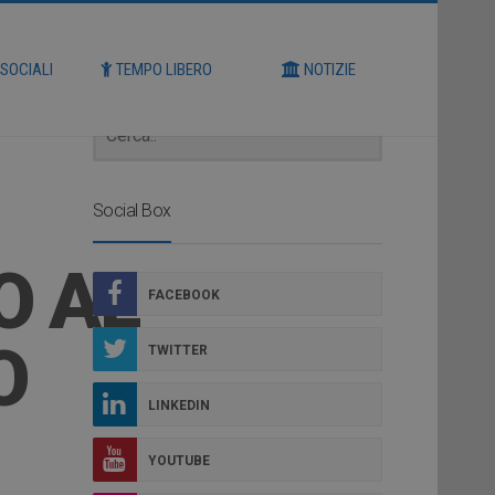
Cerca
 SOCIALI
TEMPO LIBERO
NOTIZIE
Social Box
O AL
FACEBOOK
O
TWITTER
LINKEDIN
YOUTUBE