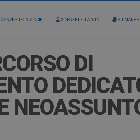
CIENZE E TECNOLOGIE
SCIENZE DELLA VITA
S. UMANE E
RCORSO DI
NTO DEDICAT
E NEOASSUNT