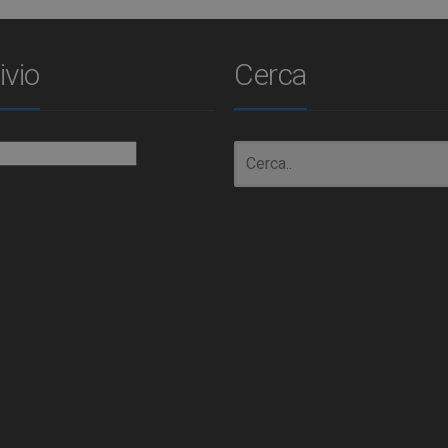
ivio
Cerca
io