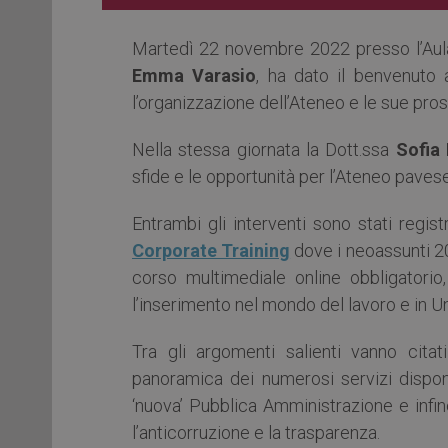
Martedì 22 novembre 2022 presso l’Aula 
Emma Varasio
, ha dato il benvenuto 
l’organizzazione dell’Ateneo e le sue pro
Nella stessa giornata la Dott.ssa
Sofia 
sfide e le opportunità per l’Ateneo pavese
Entrambi gli interventi sono stati regis
Corporate Training
dove i neoassunti 2
corso multimediale online obbligatorio,
l’inserimento nel mondo del lavoro e in Un
Tra gli argomenti salienti vanno cita
panoramica dei numerosi servizi disponib
‘nuova’ Pubblica Amministrazione e infi
l’anticorruzione e la trasparenza.