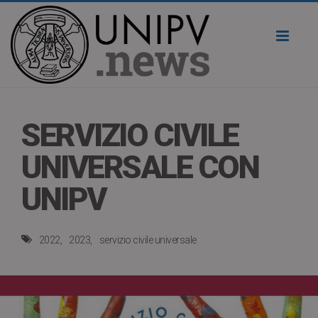
Toggl
naviga
SERVIZIO CIVILE
UNIVERSALE CON
UNIPV
2022
2023
servizio civile universale