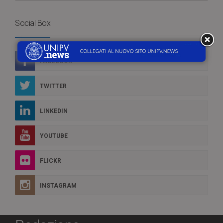
Social Box
FACEBOOK
TWITTER
LINKEDIN
YOUTUBE
FLICKR
INSTAGRAM