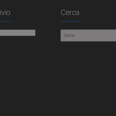
ivio
Cerca
io