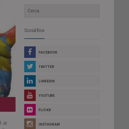
Social Box
FACEBOOK
TWITTER
LINKEDIN
YOUTUBE
FLICKR
8 ai
INSTAGRAM