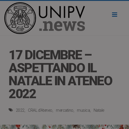
Toggl
naviga
17 DICEMBRE –
ASPETTANDO IL
NATALE IN ATENEO
2022
2022
CRAL d'Ateneo
mercatino
musica
Natale