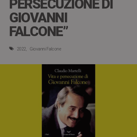
PERSECUZIONE DI
GIOVANNI
FALCONE”
2022
Giovanni Falcone