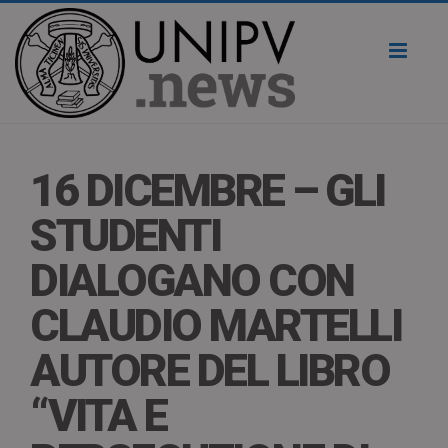
Toggl
naviga
16 DICEMBRE – GLI
STUDENTI
DIALOGANO CON
CLAUDIO MARTELLI
AUTORE DEL LIBRO
“VITA E