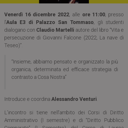
Venerdì 16 dicembre 2022
, alle
ore 11:00
, presso
l’
Aula E3 di Palazzo San Tommaso
, gli studenti
dialogano con
Claudio Martelli
autore del libro “Vita e
persecuzione di Giovanni Falcone (2022, La nave di
Teseo)”.
“Insieme, abbiamo pensato e organizzato la più
organica, determinata ed efficace strategia di
contrasto a Cosa Nostra”
Introduce e coordina
Alessandro Venturi
.
L’incontro si tiene nell’ambito dei Corsi di Diritto
Amministrativo (I semestre) e di “Diritto Pubblico
Comparato” (I Semestre) del Corso di Laurea