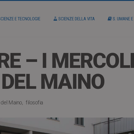
CIENZE E TECNOLOGIE
SCIENZE DELLA VITA
S. UMANE E
RE – I MERCOL
I DEL MAINO
 del Maino
filosofia