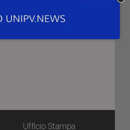
on:
Ufficio Stampa