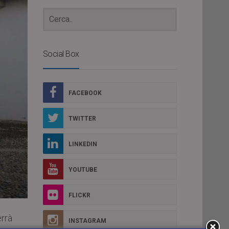
Social Box
FACEBOOK
TWITTER
LINKEDIN
YOUTUBE
FLICKR
errà
INSTAGRAM