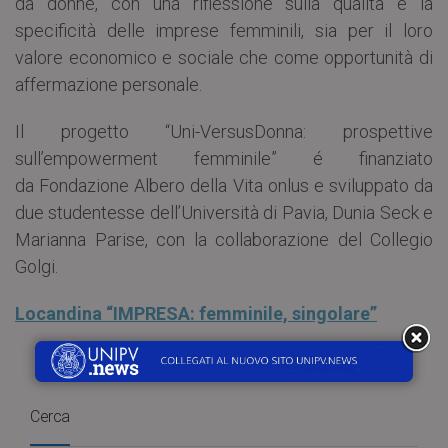
da donne, con una riflessione sulla qualità e la
specificità delle imprese femminili, sia per il loro
valore economico e sociale che come opportunità di
affermazione personale.
Il progetto “Uni-VersusDonna: prospettive
sull’empowerment femminile” é finanziato
da Fondazione Albero della Vita onlus e sviluppato da
due studentesse dell’Università di Pavia, Dunia Seck e
Marianna Parise, con la collaborazione del Collegio
Golgi.
Locandina “IMPRESA: femminile, singolare”
Cerca