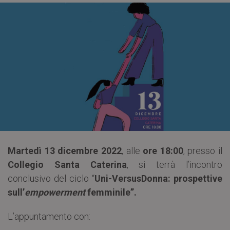
Martedì 13 dicembre 2022
, alle
ore 18:00
, presso il
Collegio Santa Caterina
, si terrà l’incontro
conclusivo del ciclo “
Uni-VersusDonna: prospettive
sull’
empowerment
femminile”.
L’appuntamento con: