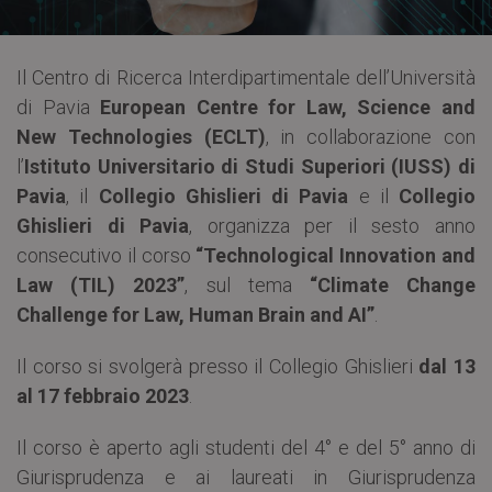
Il Centro di Ricerca Interdipartimentale dell’Università
di Pavia
European Centre for Law, Science and
New Technologies (ECLT)
, in collaborazione con
l’
Istituto Universitario di Studi Superiori (IUSS) di
Pavia
, il
Collegio Ghislieri di Pavia
e il
Collegio
Ghislieri di Pavia
, organizza per il sesto anno
consecutivo il corso
“Technological Innovation and
Law (TIL) 2023”
, sul tema
“Climate Change
Challenge for Law, Human Brain and AI”
.
Il corso si svolgerà presso il Collegio Ghislieri
dal 13
al 17 febbraio 2023
.
Il corso è aperto agli studenti del 4° e del 5° anno di
Giurisprudenza e ai laureati in Giurisprudenza