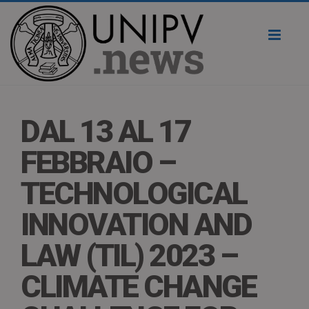
Toggl
naviga
DAL 13 AL 17
FEBBRAIO –
TECHNOLOGICAL
INNOVATION AND
LAW (TIL) 2023 –
CLIMATE CHANGE