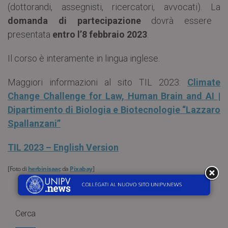
(dottorandi, assegnisti, ricercatori, avvocati). La
domanda di partecipazione
dovrà essere
presentata
entro l’8 febbraio 2023
.
Il corso è interamente in lingua inglese.
Maggiori informazioni al sito TIL 2023:
Climate
Change Challenge for Law, Human Brain and AI |
Dipartimento di Biologia e Biotecnologie “Lazzaro
Spallanzani”
TIL 2023 – English Version
[Foto di
herbinisaac
da
Pixabay
]
Cerca