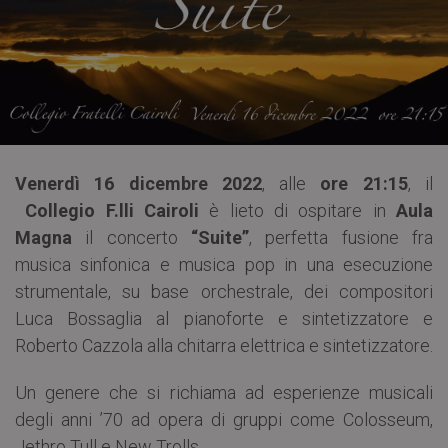
Venerdì 16 dicembre 2022
, alle
ore 21:15
, il
Collegio F.lli Cairoli
è lieto di ospitare in
Aula
Magna
il concerto
“Suite”
, perfetta fusione fra
musica sinfonica e musica pop in una esecuzione
strumentale, su base orchestrale, dei compositori
Luca Bossaglia al pianoforte e sintetizzatore e
Roberto Cazzola alla chitarra elettrica e sintetizzatore.
Un genere che si richiama ad esperienze musicali
degli anni ’70 ad opera di gruppi come Colosseum,
Jethro Tull e New Trolls.