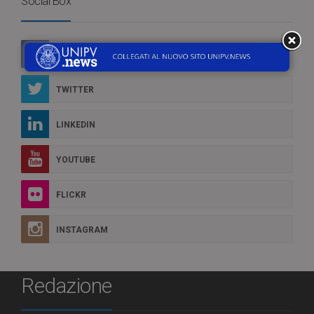
Social Box
FACEBOOK
TWITTER
LINKEDIN
YOUTUBE
FLICKR
INSTAGRAM
Redazione