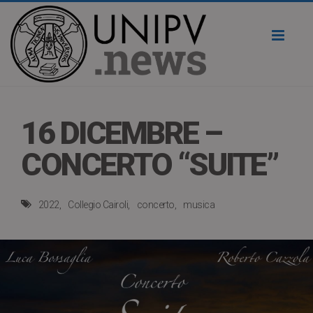
Toggl
naviga
16 DICEMBRE –
CONCERTO “SUITE”
2022
Collegio Cairoli
concerto
musica